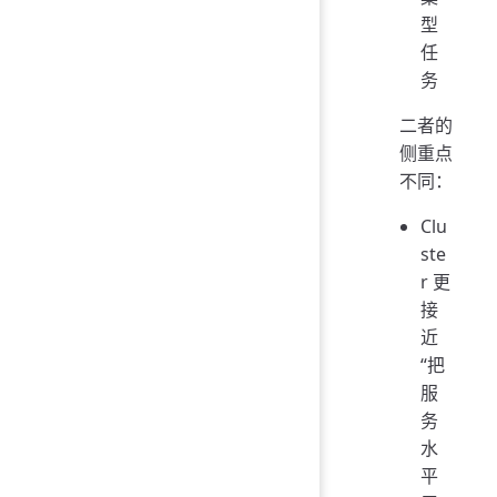
型
任
务
二者的
侧重点
不同：
Clu
ste
r 更
接
近
“把
服
务
水
平