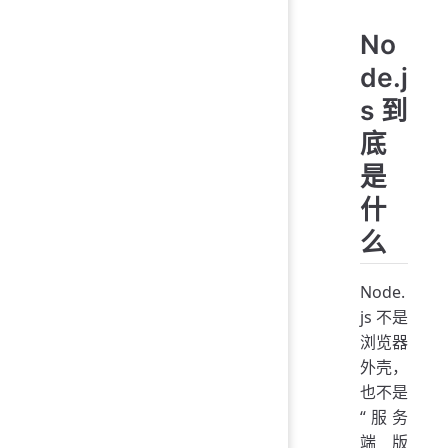
No
de.j
s 到
底
是
什
么
Node.
js 不是
浏览器
外壳，
也不是
“服务
端版