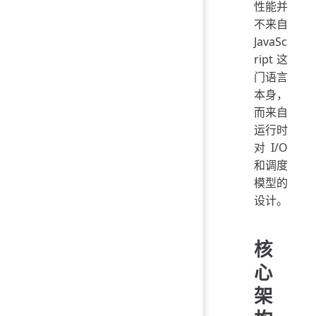
性能并
不来自
JavaSc
ript 这
门语言
本身，
而来自
运行时
对 I/O
和调度
模型的
设计。
核
心
架