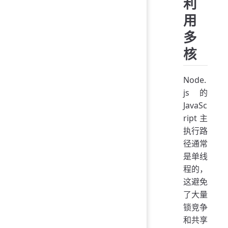
利
用
多
核
Node.
js 的
JavaSc
ript 主
执行路
径通常
是单线
程的，
这避免
了大量
锁竞争
和共享