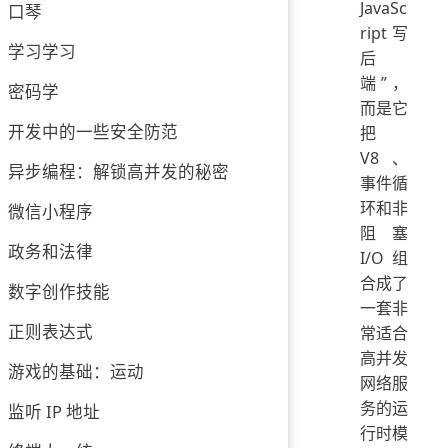
JavaSc
口琴
ript 写
学习学习
后
端”，
密码学
而是它
开发中的一些安全防范
把
V8、
异步编程：解锁高并发的秘密
事件循
环和非
微信小程序
阻塞
政务和法律
I/O 组
合成了
数字创作技能
一套非
正则表达式
常适合
高并发
游戏的基础：运动
网络服
务的运
监听 IP 地址
行时模