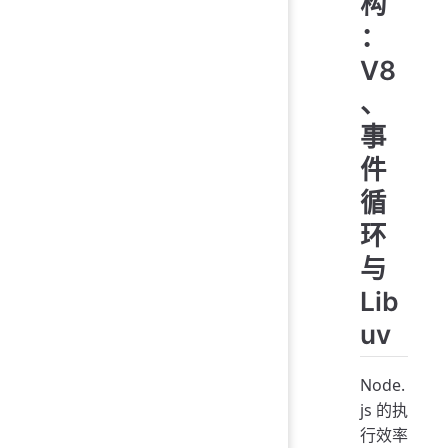
构
：
V8
、
事
件
循
环
与
Lib
uv
Node.
js 的执
行效率