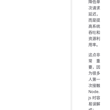
降低单
次请求
延迟，
而是提
高系统
吞吐和
资源利
用率。
这点非
常重
要，因
为很多
人第一
次接触
Node.
js 时容
易误解
成：