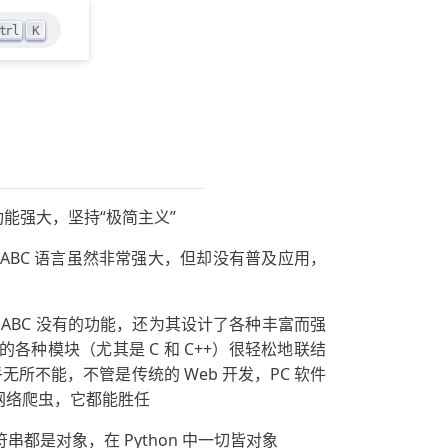
trl
K
功能强大，坚持“极简主义”
是，ABC 语言虽然非常强大，但却没有普及应用，
很多 ABC 没有的功能，还为其设计了各种丰富而强
的各种模块（尤其是 C 和 C++）很轻松地联结
几乎无所不能，不管是传统的 Web 开发，PC 软件
，网络爬虫，它都能胜任
串都是对象，在 Python 中一切皆对象