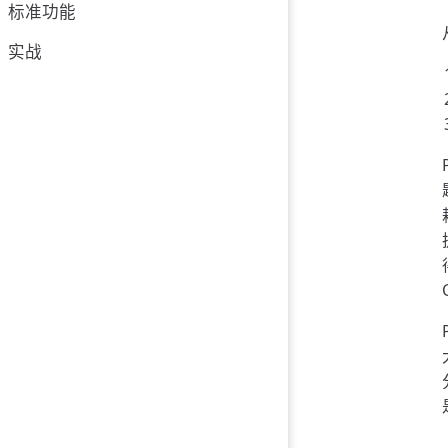
标准功能
实战