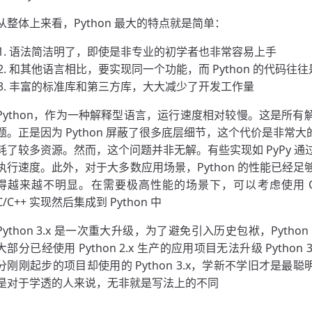
从整体上来看，Python 最大的特点就是简单：
语法简洁明了，即使是非专业的初学者也非常容易上手
和其他语言相比，要实现同一个功能，而 Python 的代码往
丰富的标准库和第三方库，大大减少了开发工作量
Python，作为一种解释型语言，运行速度相对较慢。这是所有解释
题。正是因为 Python 屏蔽了很多底层细节，这个代价是非常大的
耗了较多资源。然而，这个问题并非无解。有些实现如 PyPy 通过即
执行速度。此外，对于大多数应用场景，Python 的性能已经
得越来越不明显。在需要极高性能的场景下，可以考虑使用 Cy
C/C++ 实现然后集成到 Python 中
Python 3.x 是一次重大升级，为了避免引入历史包袱，Python 3
大部分已经使用 Python 2.x 生产的应用项目无法升级 Python 
分刚刚起步的项目却使用的 Python 3.x，学新不学旧才是最聪明
是对于学透的人来说，无非就是写法上的不同