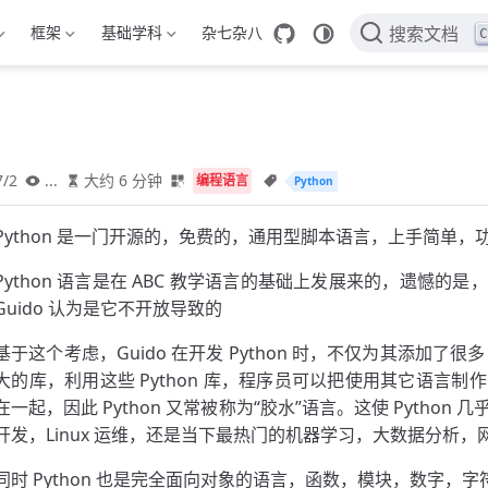
框架
基础学科
杂七杂八
C
搜索文档
7/2
...
大约 6 分钟
编程语言
Python
Python 是一门开源的，免费的，通用型脚本语言，上手简单，
Python 语言是在 ABC 教学语言的基础上发展来的，遗憾的
Guido 认为是它不开放导致的
基于这个考虑，Guido 在开发 Python 时，不仅为其添加了
大的库，利用这些 Python 库，程序员可以把使用其它语言制作
在一起，因此 Python 又常被称为“胶水”语言。这使 Python 
开发，Linux 运维，还是当下最热门的机器学习，大数据分析
同时 Python 也是完全面向对象的语言，函数，模块，数字，字符