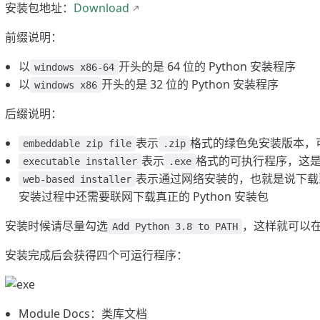
安装包地址：
Download
前缀说明：
以
开头的是 64 位的 Python 安装程序
windows x86-64
以
开头的是 32 位的 Python 安装程序
windows x86
后缀说明：
表示
格式的绿色免安装版本，
embeddable zip file
.zip
表示
格式的可执行程序，这
executable installer
.exe
表示通过网络安装的，也就是说下载到的
web-based installer
安装过程中还需要联网下载真正的 Python 安装包
安装时候请尽量勾选
，这样就可以在
Add Python 3.8 to PATH
安装完成后会获得四个可运行程序：
Module Docs：类库文档