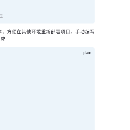
包
本，方便在其他环境重新部署项目。手动编写
生成