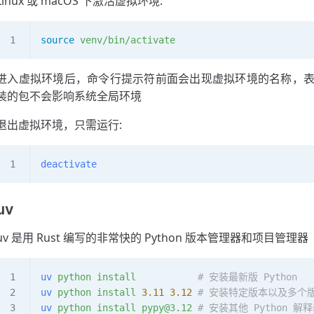
Linux 或 macOS 下激活虚拟环境:
source
 venv/bin/activate
进入虚拟环境后，命令行提示符前面会出现虚拟环境的名称，
装的包不会影响系统全局环境
退出虚拟环境，只需运行:
deactivate
uv
uv 是用 Rust 编写的非常快的 Python 版本管理器和项目管理器
uv
 python
 install
           # 安装最新版 Python
uv
 python
 install
 3.11
 3.12
 # 安装特定版本以及多个
uv
 python
 install
 pypy@3.12
 # 安装其他 Python 解