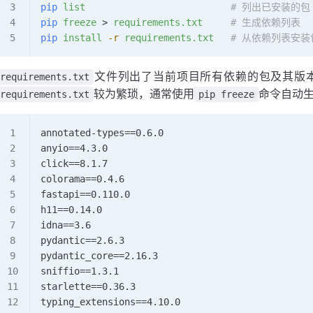
pip
 list
                          # 列出已安装的包
pip
 freeze
 > 
requirements.txt
     # 生成依赖列表
pip
 install
 -r
 requirements.txt
   # 从依赖列表安装
文件列出了当前项目所有依赖的包及其版
requirements.txt
较为繁琐，通常使用
命令自动
requirements.txt
pip freeze
annotated-types==0.6.0
anyio==4.3.0
click==8.1.7
colorama==0.4.6
fastapi==0.110.0
h11==0.14.0
idna==3.6
pydantic==2.6.3
pydantic_core==2.16.3
sniffio==1.3.1
starlette==0.36.3
typing_extensions==4.10.0