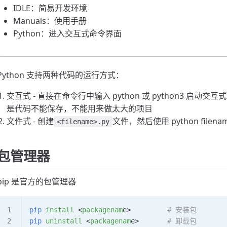
IDLE：简易开发环境
Manuals：使用手册
Python：进入交互式命令界面
Python 支持两种代码的运行方式：
交互式 - 直接在命令行中输入 python 或 python3 
是代码不能保存，不能用来做太大的项目
文件式 - 创建
文件，然后使用 python fil
<filename>.py
包管理器
pip 是官方的包管理器
pip
 install
 <
packagenam
e>         
# 安装包
pip
 uninstall
 <
packagenam
e>       
# 卸载包