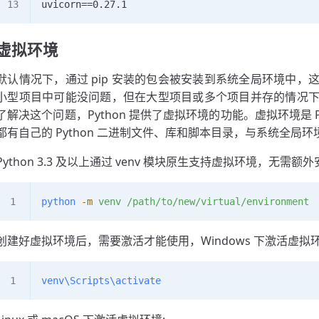
uvicorn==0.27.1
虚拟环境
默认情况下，通过 pip 安装的包会被安装到系统全局环境中
小型项目中可能没问题，但在大型项目或多个项目并存的情况
了解决这个问题，Python 提供了虚拟环境的功能。虚拟环境是 
都有自己的 Python 二进制文件、库和脚本目录，与系统全局
Python 3.3 及以上通过 venv 模块原生支持虚拟环境，无需
python
 -m
 venv
 /path/to/new/virtual/environment
创建好虚拟环境后，需要激活才能使用，Windows 下激活虚拟环
venv\Scripts\activate