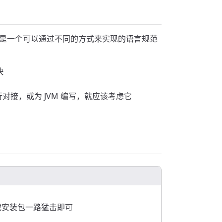
实际上是一个可以通过不同的方式来实现的语言规范
快
库进行对接，或为 JVM 编写，就应该考虑它
，下载安装包一路猛击即可