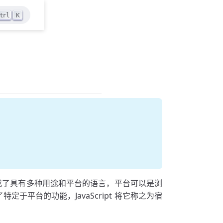
trl
K
后发展成了具有多种用途和平台的语言，平台可以是浏
于平台的功能，JavaScript 将它称之为宿