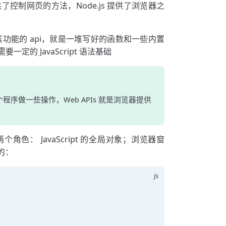
制网页的方法，Node.js 提供了浏览器之
页面元素功能的 api，就是一堆写好的函数和一些内置
要一定的 JavaScript 语法基础
序做一些操作，Web APIs 就是浏览器提供
角色： JavaScript 的全局对象；浏览器窗
的：