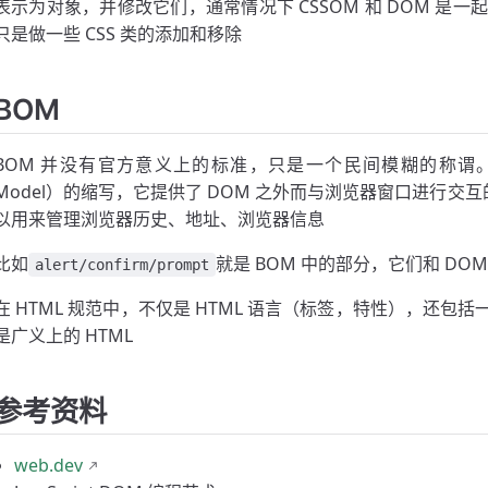
表示为对象，并修改它们，通常情况下 CSSOM 和 DOM 是一起使
只是做一些 CSS 类的添加和移除
BOM
BOM 并没有官方意义上的标准，只是一个民间模糊的称谓。BOM 
Model）的缩写，它提供了 DOM 之外而与浏览器窗口进行交互
以用来管理浏览器历史、地址、浏览器信息
比如
就是 BOM 中的部分，它们和 DO
alert/confirm/prompt
在 HTML 规范中，不仅是 HTML 语言（标签，特性），还包
是广义上的 HTML
参考资料
web.dev