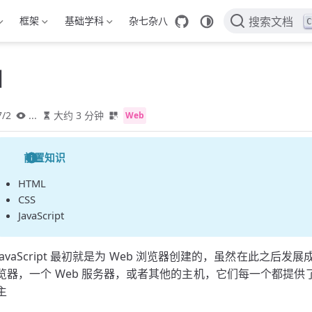
框架
基础学科
杂七杂八
C
搜索文档
I
7/2
...
大约 3 分钟
Web
前置知识
HTML
CSS
JavaScript
JavaScript 最初就是为 Web 浏览器创建的，虽然在此之
览器，一个 Web 服务器，或者其他的主机，它们每一个都提供了特定
主