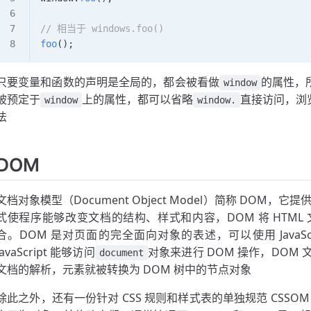
// 相当于 windows.foo()
foo
();
只要变量和函数的声明是全局的，都会被看做
的属性，
window
被预定于
上的属性，都可以省略
直接访问，浏
window
window.
法
DOM
文档对象模型（Document Object Model）简称 DOM，
式使程序能够改变文档的结构、样式和内容，DOM 将 HTM
合。DOM 是对页面的完全面向对象的表述，可以使用 JavaScr
JavaScript 能够访问
对象来进行 DOM 操作，DO
document
文档的解析，元素就被转换为 DOM 树中的节点对象
除此之外，还有一份针对 CSS 规则和样式表的单独规范 CSSOM（CS