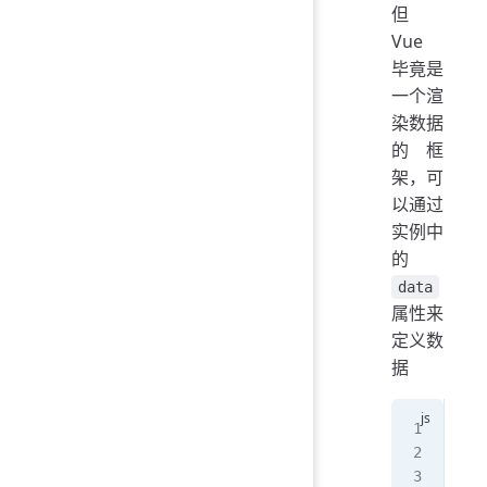
但
Vue
毕竟是
一个渲
染数据
的框
架，可
以通过
实例中
的
data
属性来
定义数
据
con
  e
  d