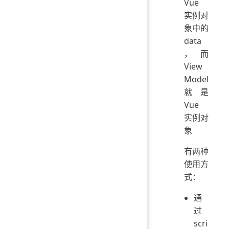
Vue
实例对
象中的
data
，而
View
Model
就是
Vue
实例对
象
有两种
使用方
式：
通
过
scri