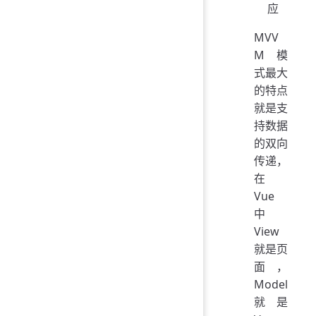
应
MVV
M 模
式最大
的特点
就是支
持数据
的双向
传递，
在
Vue
中
View
就是页
面，
Model
就是