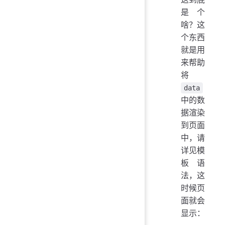
是个
啥？这
个东西
就是用
来帮助
将
data
中的数
据渲染
到页面
中，请
详见模
板语
法，这
时候页
面就会
显示：