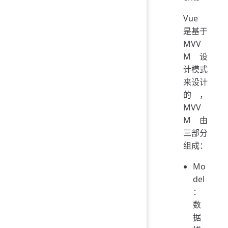
Vue
是基于
MVV
M 设
计模式
来设计
的，
MVV
M 由
三部分
组成：
Mo
del
：
数
据