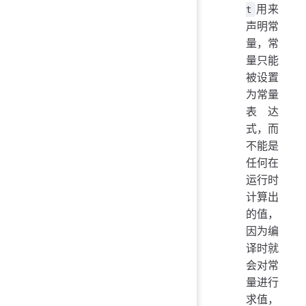
用来
t
声明常
量，常
量只能
被设置
为常量
表达
式，而
不能是
任何在
运行时
计算出
的值，
因为编
译时就
会对常
量进行
求值，