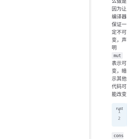
么做是
因为让
编译器
保证一
定不可
变，声
明
mut
表示可
变，暗
示其他
代码可
能改变
let
foo
cons