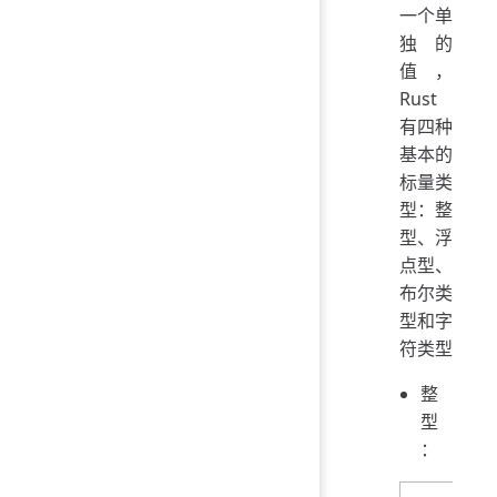
一个单
独的
值，
Rust
有四种
基本的
标量类
型：整
型、浮
点型、
布尔类
型和字
符类型
整
型
：