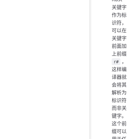
关键字
作为标
识符，
可以在
关键字
前面加
上前缀
，
r#
这样编
译器就
会将其
解析为
标识符
而非关
键字。
这个前
缀可以