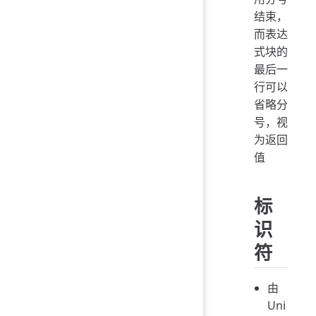
结束，
而表达
式块的
最后一
行可以
省略分
号，视
为返回
值
标
识
符
由
Uni