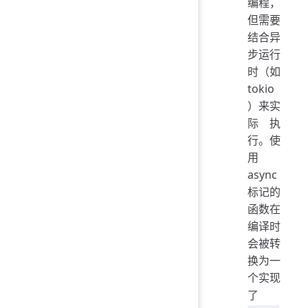
编程，
但需要
结合异
步运行
时（如
tokio
）来实
际执
行。使
用
async
标记的
函数在
编译时
会被转
换为一
个实现
了