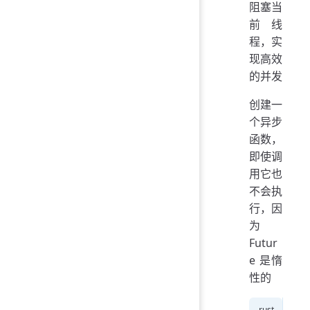
阻塞当
前线
程，实
现高效
的并发
创建一
个异步
函数，
即使调
用它也
不会执
行，因
为
Futur
e 是惰
性的