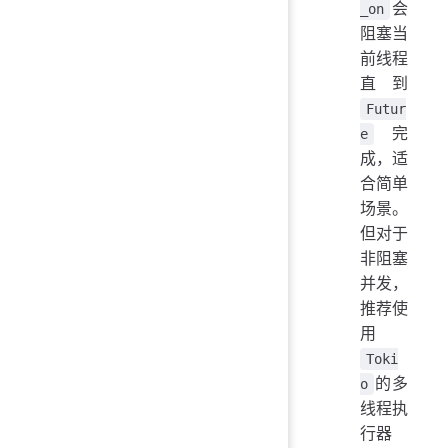
会
_on
阻塞当
前线程
直到
Futur
完
e
成，适
合简单
场景。
但对于
非阻塞
并发，
推荐使
用
Toki
的多
o
线程执
行器