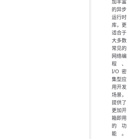
加丰富
的异步
运行时
库，更
适合于
大多数
常见的
网络编
程、
I/O 密
集型应
用开发
场景，
提供了
更加开
箱即用
的功
能。