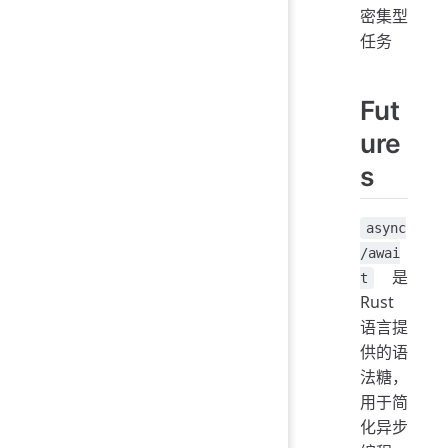
密集型
任务
Fut
ure
s
async
/awai
是
t
Rust
语言提
供的语
法糖，
用于简
化异步