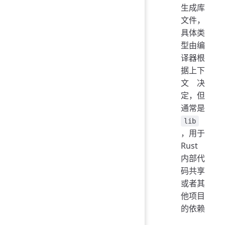
生成库
文件，
具体类
型由编
译器根
据上下
文决
定，但
通常是
lib
，用于
Rust
内部代
码共享
或者其
他项目
的依赖