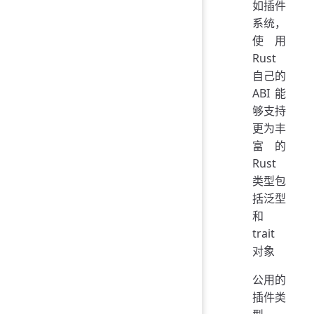
如插件
系统，
使用
Rust
自己的
ABI 能
够支持
更为丰
富的
Rust
类型包
括泛型
和
trait
对象
公用的
插件类