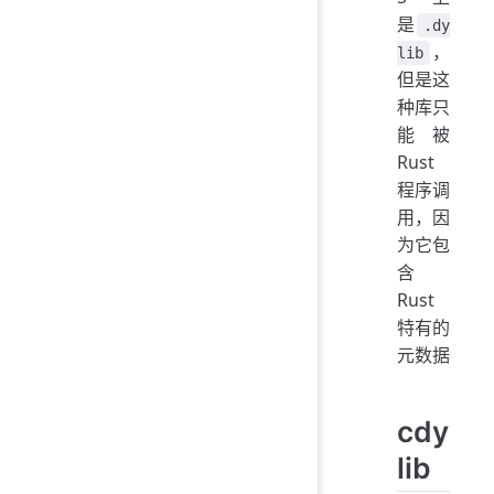
是
.dy
，
lib
但是这
种库只
能被
Rust
程序调
用，因
为它包
含
Rust
特有的
元数据
cdy
lib