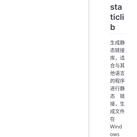
sta
ticli
b
生成静
态链接
库，适
合与其
他语言
的程序
进行静
态链
接，生
成文件
在
Wind
ows