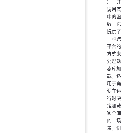
），并
调用其
中的函
数。它
提供了
一种跨
平台的
方式来
处理动
态库加
载，适
用于需
要在运
行时决
定加载
哪个库
的场
景，例