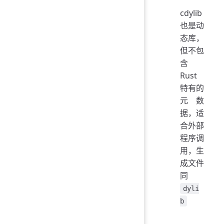
cdylib
也是动
态库，
但不包
含
Rust
特有的
元数
据，适
合外部
程序调
用，生
成文件
同
dyli
b