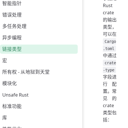
智能指针
Rust
crate
错误处理
的输出
多任务处理
类型，
可以在
异步编程
Cargo
链接类型
.toml
中通过
宏
crate
-type
所有权 - 从地狱到天堂
字段进
模块化
行配
置。常
Unsafe Rust
见的
crate
标准功能
类型包
库
括：