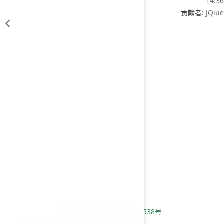
14:36
贡献者:
JQiue
备案号：鄂ICP备2021016538号