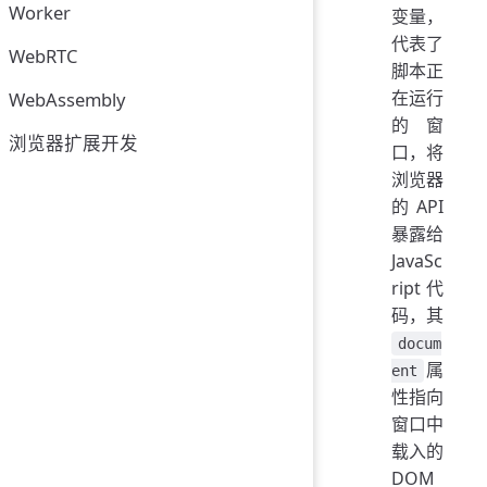
Worker
变量，
代表了
WebRTC
脚本正
在运行
WebAssembly
的窗
浏览器扩展开发
口，将
浏览器
的 API
暴露给
JavaSc
ript 代
码，其
docum
属
ent
性指向
窗口中
载入的
DOM