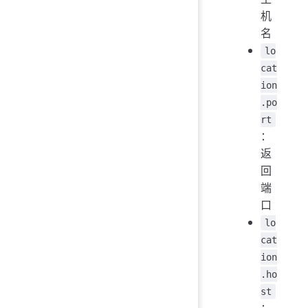
机
名
lo
cat
ion
.po
rt
：
返
回
端
口
lo
cat
ion
.ho
st
：