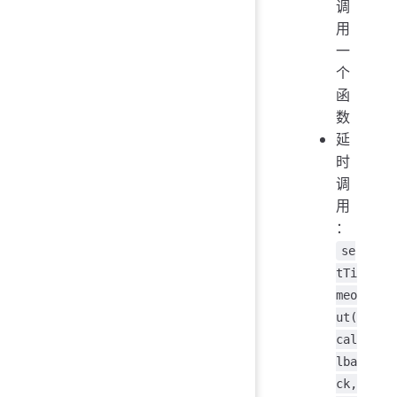
调
用
一
个
函
数
延
时
调
用
：
se
tTi
meo
ut(
cal
lba
ck,