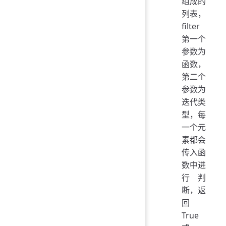
组成的
列表，
filter
第一个
参数为
函数，
第二个
参数为
迭代类
型，每
一个元
素都会
传入函
数中进
行判
断，返
回
True