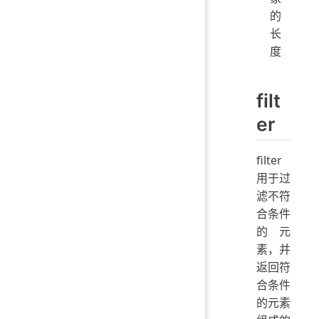
的
长
度
filt
er
filter
用于过
滤不符
合条件
的元
素，并
返回符
合条件
的元素