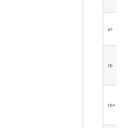
a+
rb
rb+