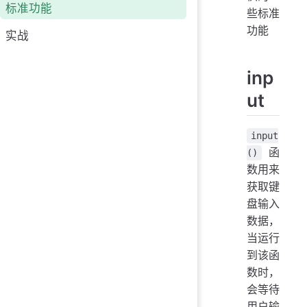
标准功能
些标准
功能
实战
inp
ut
input
函
()
数用来
获取键
盘输入
数据，
当运行
到该函
数时，
会等待
用户输