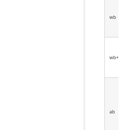
wb
wb+
ab