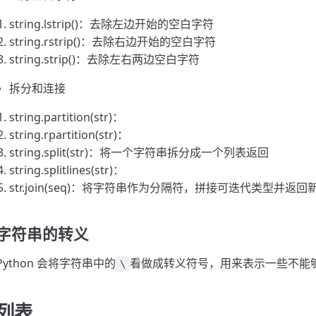
string.lstrip()：去除左边开始的空白字符
string.rstrip()：去除右边开始的空白字符
string.strip()：去除左右两边空白字符
拆分和连接
string.partition(str)：
string.rpartition(str)：
string.split(str)：将一个字符串拆分成一个列表返回
string.splitlines(str)：
str.join(seq)：将字符串作为分隔符，拼接可迭代类型并返
字符串的转义
Python 会将字符串中的
看做成转义符号，用来表示一些不能
\
列表