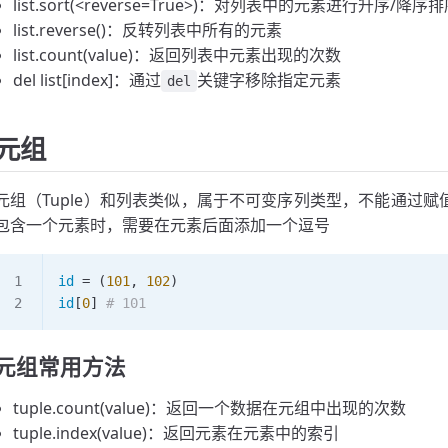
list.sort(<reverse=True>)：对列表中的元素进行升序/降序
list.reverse()：反转列表中所有的元素
list.count(value)：返回列表中元素出现的次数
del list[index]：通过
关键字移除指定元素
del
元组
元组（Tuple）和列表类似，属于不可变序列类型，不能通过
包含一个元素时，需要在元素后面添加一个逗号
id
 =
 (
101
, 
102
)
id
[
0
] 
# 101
元组常用方法
tuple.count(value)：返回一个数据在元组中出现的次数
tuple.index(value)：返回元素在元素中的索引