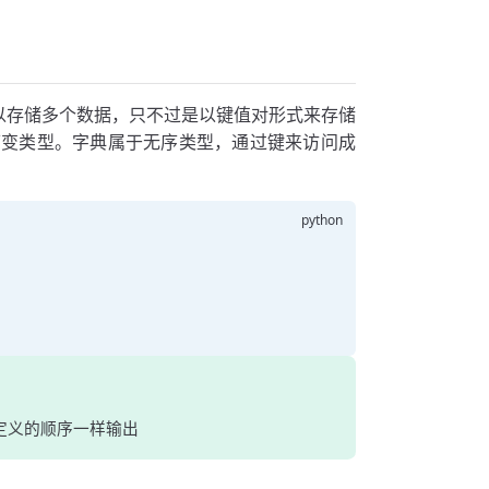
也可以存储多个数据，只不过是以键值对形式来存储
可变类型。字典属于无序类型，通过键来访问成
照定义的顺序一样输出