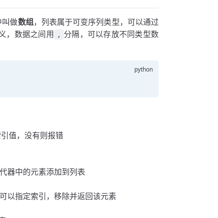
中叫做
数组
，列表属于可变序列类型，可以通过
义，数据之间用
分隔，可以存放不同类型数
,
返回索引值，没有则报错
会将该迭代器中的元素添加到列表
素，也可以指定索引，移除并返回该元素