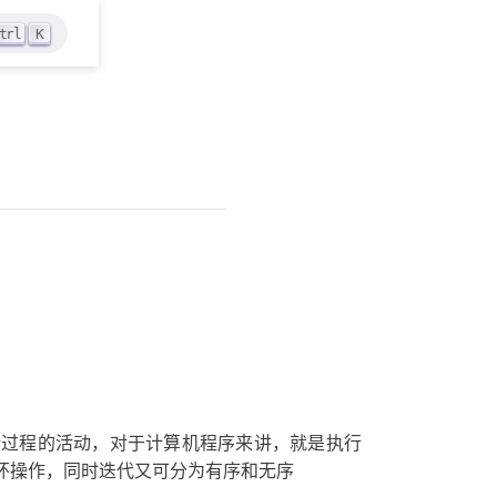
trl
K
馈过程的活动，对于计算机程序来讲，就是执行
循环操作，同时迭代又可分为有序和无序