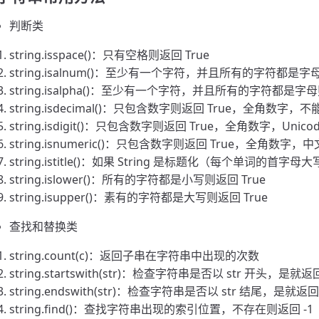
判断类
string.isspace()：只有空格则返回 True
string.isalnum()：至少有一个字符，并且所有的字符都是字
string.isalpha()：至少有一个字符，并且所有的字符都是字母
string.isdecimal()：只包含数字则返回 True，全角数字
string.isdigit()：只包含数字则返回 True，全角数字，U
string.isnumeric()：只包含数字则返回 True，全角数字
string.istitle()：如果 String 是标题化（每个单词的首字母
string.islower()：所有的字符都是小写则返回 True
string.isupper()：素有的字符都是大写则返回 True
查找和替换类
string.count(c)：返回子串在字符串中出现的次数
string.startswith(str)：检查字符串是否以 str 开头，是就返回
string.endswith(str)：检查字符串是否以 str 结尾，是就返回 
string.find()：查找字符串出现的索引位置，不存在则返回 -1