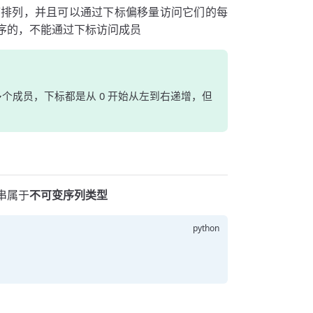
序排列，并且可以通过下标偏移量访问它们的每
序的，不能通过下标访问成员
个成员，下标都是从 0 开始从左到右递增，但
串属于
不可变序列类型