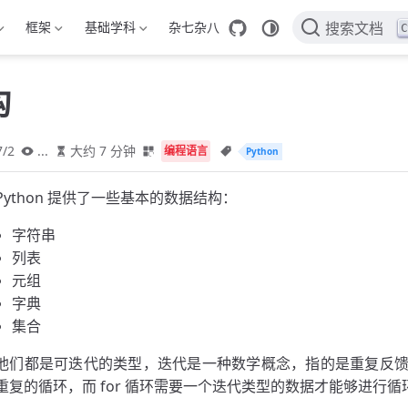
框架
基础学科
杂七杂八
C
搜索文档
构
7/2
...
大约 7 分钟
编程语言
Python
Python 提供了一些基本的数据结构：
字符串
列表
元组
字典
集合
他们都是可迭代的类型，迭代是一种数学概念，指的是重复反
重复的循环，而 for 循环需要一个迭代类型的数据才能够进行