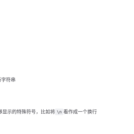
回新字符串
够显示的特殊符号，比如将
看作成一个换行
\n