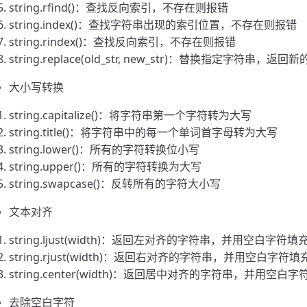
string.rfind()：查找反向索引，不存在则报错
string.index()：查找字符串出现的索引位置，不存在则报错
string.rindex()：查找反向索引，不存在则报错
string.replace(old_str, new_str)：替换指定字符串，返
大小写转换
string.capitalize()：将字符串第一个字符转为大写
string.title()：将字符串中的每一个单词首字母转为大写
string.lower()：所有的字符转换位小写
string.upper()：所有的字符转换为大写
string.swapcase()：反转所有的字符大小写
文本对齐
string.ljust(width)：返回左对齐的字符串，并用空白字符填
string.rjust(width)：返回右对齐的字符串，并用空白字符填
string.center(width)：返回居中对齐的字符串，并用空白
去除空白字符