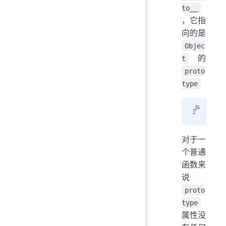
to__
，它指
向的是
Objec
的
t
proto
type
con
对于一
个普通
函数来
说
proto
type
属性没