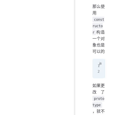
那么使
用
const
ructo
构造
r
一个对
象也是
可以的
fun
let
如果更
改了
proto
type
，就不