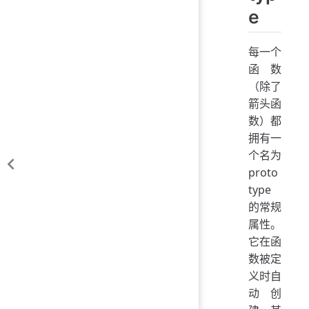
e
每一个
函数
（除了
箭头函
数）都
拥有一
个名为
proto
type
的常规
属性。
它在函
数被定
义时自
动创