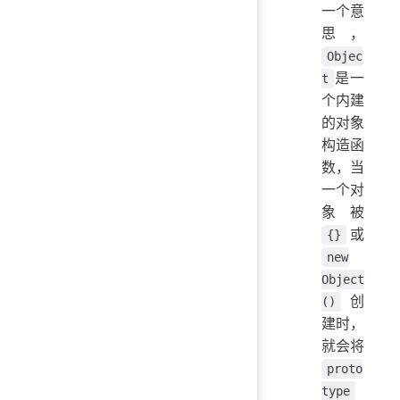
一个意
思，
Objec
是一
t
个内建
的对象
构造函
数，当
一个对
象被
或
{}
new
Object
创
()
建时，
就会将
proto
type