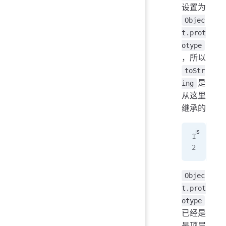
设置为
Objec
t.prot
otype
，所以
toStr
是
ing
从这里
继承的
con
con
Objec
t.prot
otype
已经是
最顶层