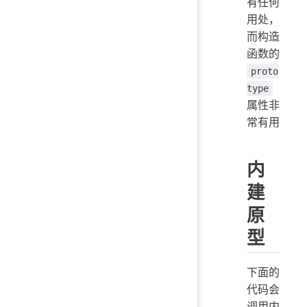
有任何
用处，
而构造
函数的
proto
type
属性非
常有用
内
建
原
型
下面的
代码会
调用内