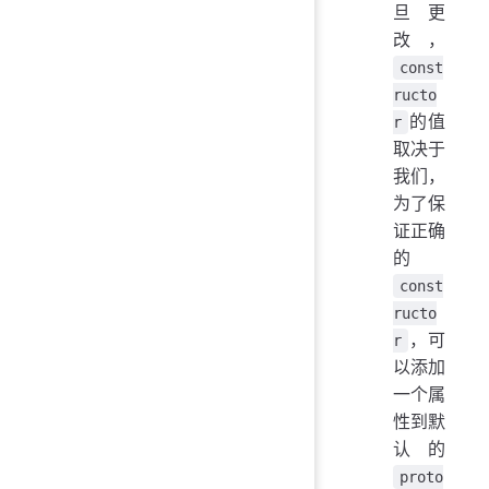
旦更
改，
const
ructo
的值
r
取决于
我们，
为了保
证正确
的
const
ructo
，可
r
以添加
一个属
性到默
认的
proto