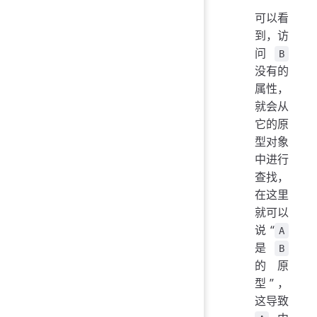
可以看
到，访
问
B
没有的
属性，
就会从
它的原
型对象
中进行
查找，
在这里
就可以
说“
A
是
B
的原
型”，
这导致