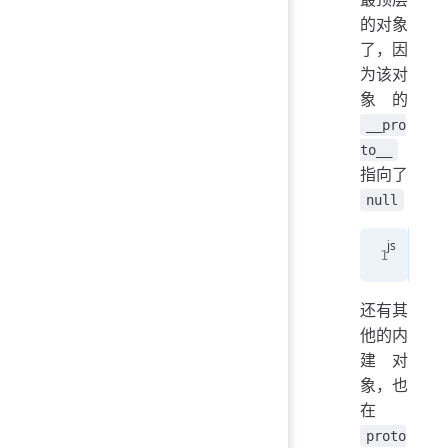
的对象
了，因
为该对
象的
__pro
to__
指向了
null
con
还有其
他的内
建对
象，也
在
proto