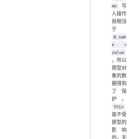
写
me
入操作
就相当
于
B.nam
e =
value
，所以
原型对
象的数
据得到
了保
护。
this
是不受
原型的
影响
的，无