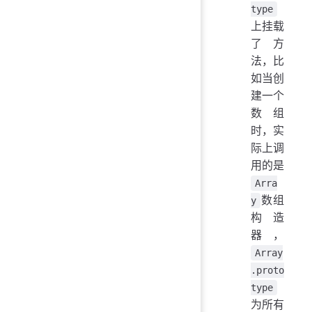
type
上挂载
了方
法，比
如当创
建一个
数组
时，实
际上调
用的是
Arra
数组
y
构造
器，
Array
.proto
type
为所有