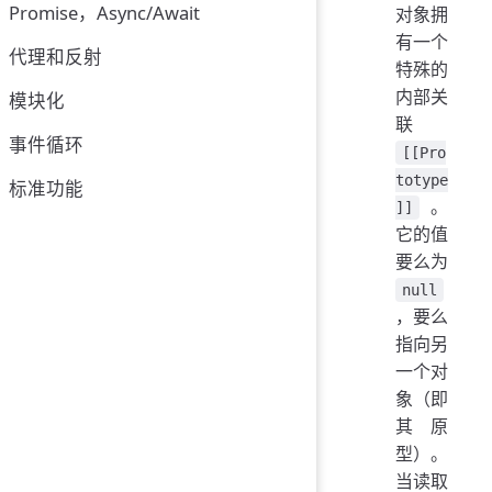
Promise，Async/Await
对象拥
有一个
代理和反射
特殊的
内部关
模块化
联
事件循环
[[Pro
totype
标准功能
。
]]
它的值
要么为
null
，要么
指向另
一个对
象（即
其原
型）。
当读取