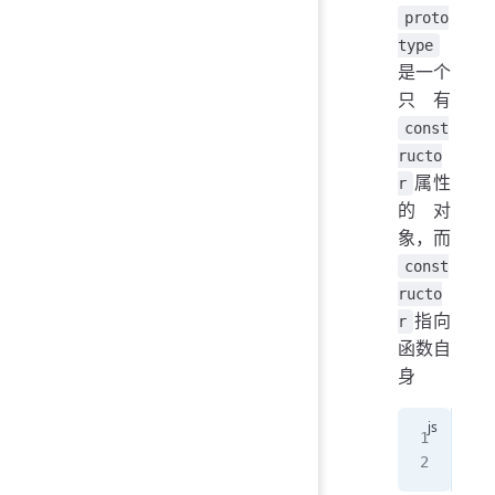
proto
type
是一个
只有
const
ructo
属性
r
的对
象，而
const
ructo
指向
r
函数自
身
fun
con