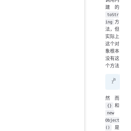
建的
toStr
方
ing
法，但
实际上
这个对
象根本
没有这
个方法
con
然而
和
{}
new
Object
是
()