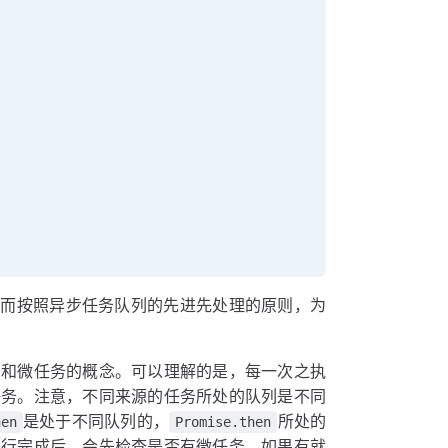
。而按照异步任务队列的先进先处理的原则，为
务和微任务的概念。可以理解的是，每一次之执
任务。注意，不同来源的任务所处的队列是不同
是处于不同队列的，
所处的
hen
Promise.then
执行完成后，会先检查是否有微任务，如果有就