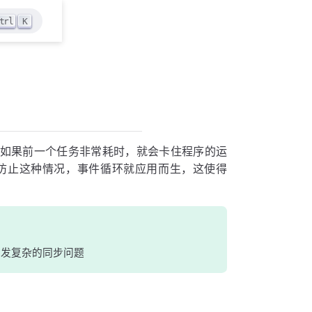
trl
K
件事，如果前一个任务非常耗时，就会卡住程序的运
防止这种情况，事件循环就应用而生，这使得
会引发复杂的同步问题