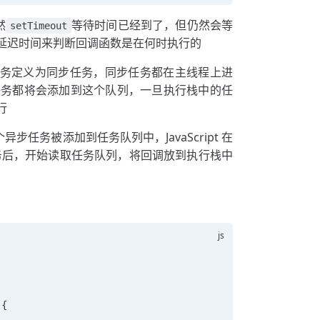
然
等待时间已经到了，但仍然会等
setTimeout
延迟时间来判断回调函数是在何时执行的
待的任务定义为同步任务，同步任务都在主线程上进
任务都将会添加到这个队列，一旦执行栈中的任
行
异步任务被添加到任务队列中，JavaScript 在
务后，开始读取任务队列，将回调放到执行栈中
 {