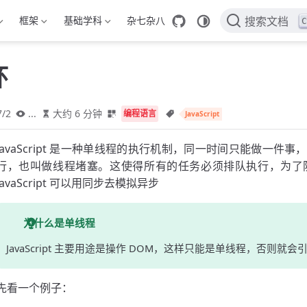
框架
基础学科
杂七杂八
C
搜索文档
环
7/2
...
大约 6 分钟
编程语言
JavaScript
JavaScript 是一种单线程的执行机制，同一时间只能做一
行，也叫做线程堵塞。这使得所有的任务必须排队执行，为了
JavaScript 可以用同步去模拟异步
为什么是单线程
JavaScript 主要用途是操作 DOM，这样只能是单线程，否则就
先看一个例子：